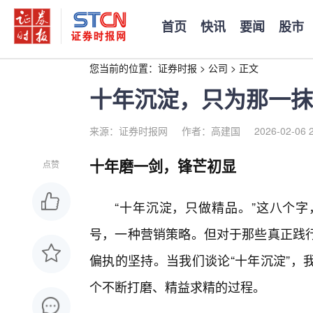
首页
快讯
要闻
股市
您当前的位置：
证券时报
>
公司
>
正文
十年沉淀，只为那一抹
来源：证券时报网
作者：高建国
2026-02-06 
十年磨一剑，锋芒初显
点赞
“十年沉淀，只做精品。”这八个字
号，一种营销策略。但对于那些真正践
偏执的坚持。当我们谈论“十年沉淀”，
个不断打磨、精益求精的过程。