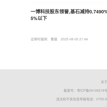
一博科技股东领誉,基石减持0.749
5%以下
证券时报网
曹晨
2025-08-05 21:44
关
备案号：
粤ICP备09109218
违法和不良信息举报电话：0755-83