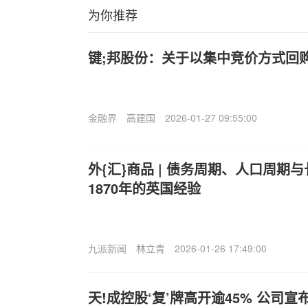
为你推荐
键;邦股份：关于以集中竞价方式回
金融界
高建国
2026-01-27 09:55:00
外{汇}商品 | 债务周期、人口周期与
1870年的英国经验
九派新闻
林立青
2026-01-26 17:49:00
天!成控股‘复’牌高开逾45% 公司